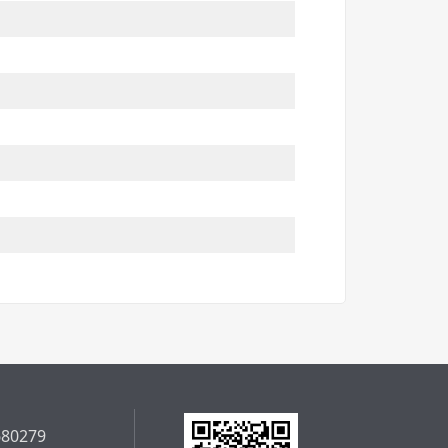
680279