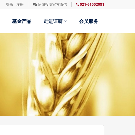
登录
注册
证研投资官方微信
021-61002081
基金产品
走进证研
会员服务