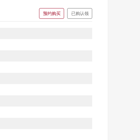
预约购买
已购认领