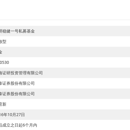
研稳健一号私募基金
放型
金
0530
海证研投资管理有限公司
泰证券股份有限公司
泰证券股份有限公司
育新
16年10月27日
品成立之日起6个月内