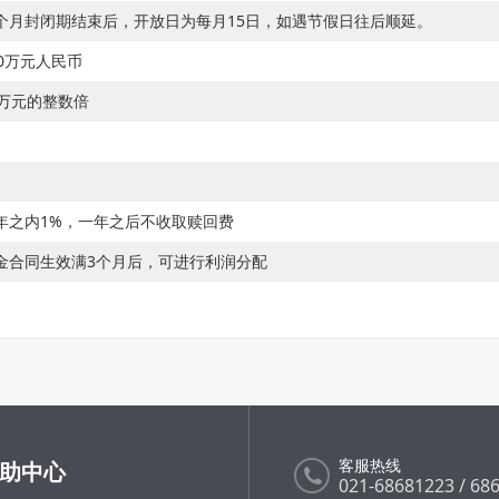
个月封闭期结束后，开放日为每月15日，如遇节假日往后顺延。
00万元人民币
0万元的整数倍
年之内1%，一年之后不收取赎回费
金合同生效满3个月后，可进行利润分配
客服热线
助中心
021-68681223 / 68