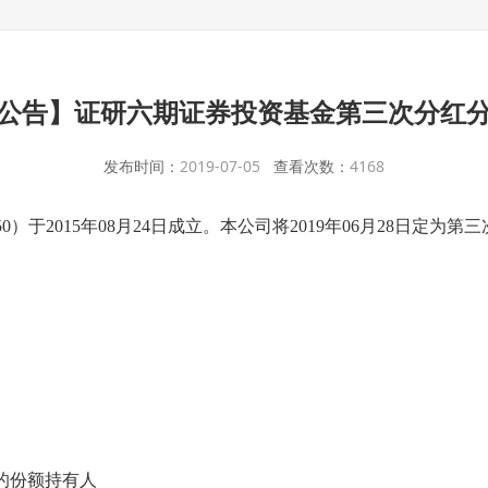
公告】证研六期证券投资基金第三次分红
发布时间：
2019-07-05
查看次数：
4168
50
）于
2015
年
08
月
24
日成立。本公司将
2019
年
06
月
28
日定为第三
的份额持有人