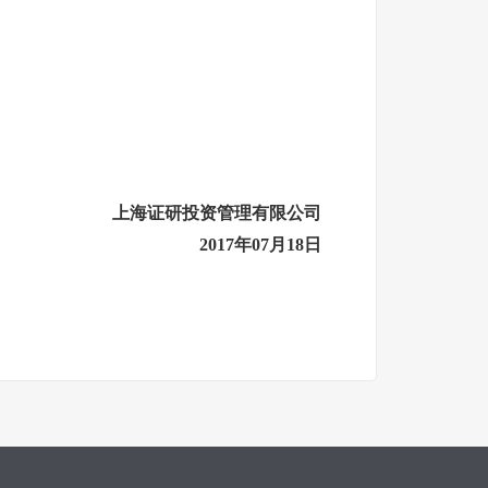
上海证研投资管理有限公司
2017
年
07
月
18
日