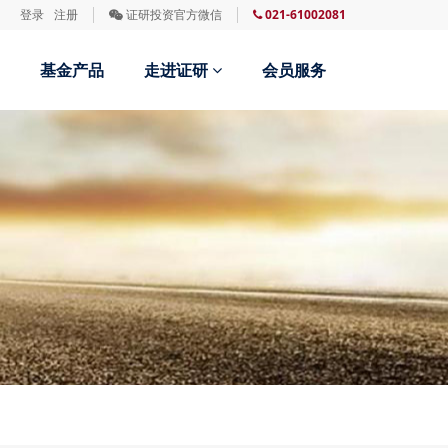
登录
注册
证研投资官方微信
021-61002081
基金产品
走进证研
会员服务