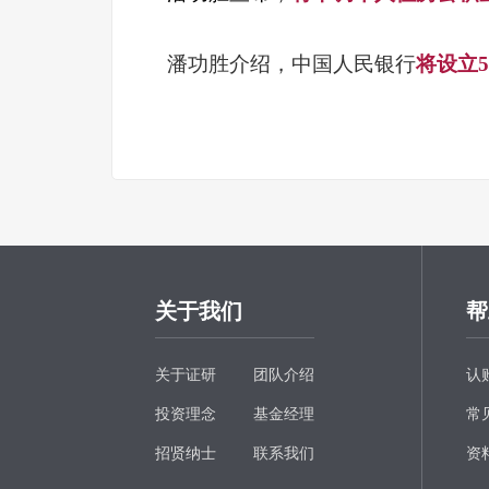
潘功胜介绍，中国人民银行
将设立
关于我们
帮
关于证研
团队介绍
认
投资理念
基金经理
常
招贤纳士
联系我们
资