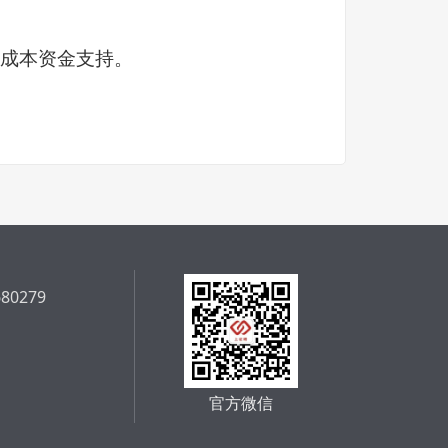
成本资金支持。
680279
官方微信