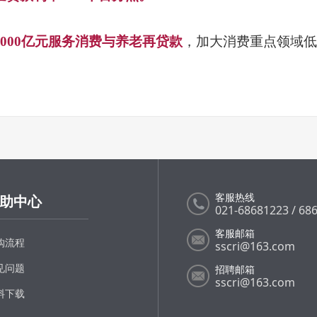
5000亿元服务消费与养老再贷款
，加大消费重点领域低
客服热线
助中心
021-68681223 / 68
客服邮箱
购流程
sscri@163.com
见问题
招聘邮箱
sscri@163.com
料下载