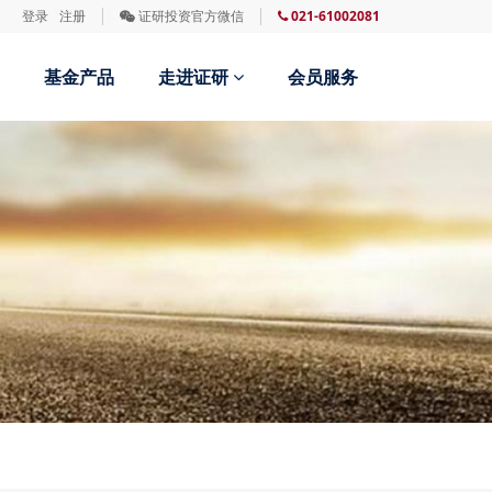
登录
注册
证研投资官方微信
021-61002081
基金产品
走进证研
会员服务