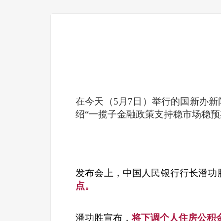
在今天（5月7日）举行的国新办
绍“一揽子金融政策支持稳市场稳预
发布会上，中国人民银行行长潘功
点。
潘功胜宣布，
将下调个人住房公积金