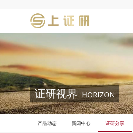
证研视界
HORIZON
产品动态
新闻中心
证研分享