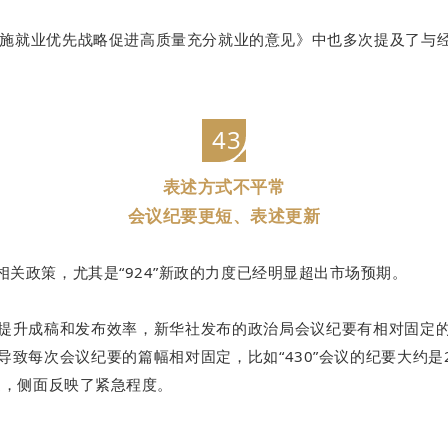
实施就业优先战略促进高质量充分就业的意见》中也多次提及了与
43
表述方式不平常
会议纪要更短、表述更新
关政策，尤其是“924”新政的力度已经明显超出市场预期。
提升成稿和发布效率，新华社发布的政治局会议纪要有相对固
定
导致每次会议纪要的篇幅相对固定，比如“430”会议的纪要大约是
述，侧面反映了紧急程度。