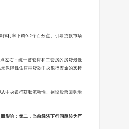
操作利率下调0.2个百分点、引导贷款市场
分点左右；统一首套房和二套房的房贷最低
0亿元保障性住房再贷款中央银行资金的支持
押从中央银行获取流动性、创设股票回购增
负面影响；第二，当前经济下行问题较为严