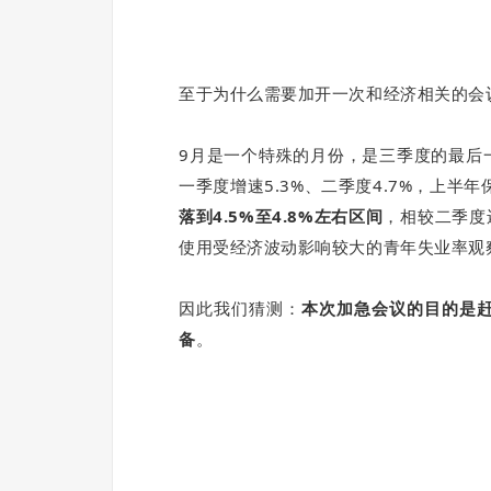
至于为什么需要加开一次和经济相关的会
9
月是一个特殊的月份，是三季度的最后
一季度增速5.3%、二季度4.7%，上半
落到4.5%至4.8%左右区间
，相较二季度
使用受经济波动影响较大的青年失业率观察—
因此我们猜测：
本次加急会议的目的是赶
备
。