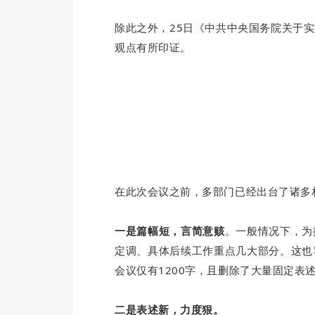
除此之外，25日《中共中央国务院关于
观点有所印证。
在此次会议之前，多部门已经出台了诸多相
一是篇幅短，言简意赅
。
一般情况下，为
定调、具体后续工作
重点几大部分。这也
会议仅有1200字，且删除了大量固定表
二是表述新，力度狠。