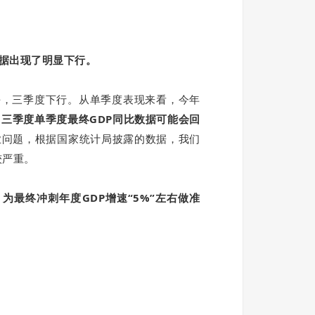
据出现了明显下行。
平，三季度下行。从单季度表现来看，今年
为
三季度单季度最终GDP同比数据可能会回
业问题，
根据国家统计局披露的数据，我们
较严重。
最终冲刺年度GDP增速“5%”左右做准