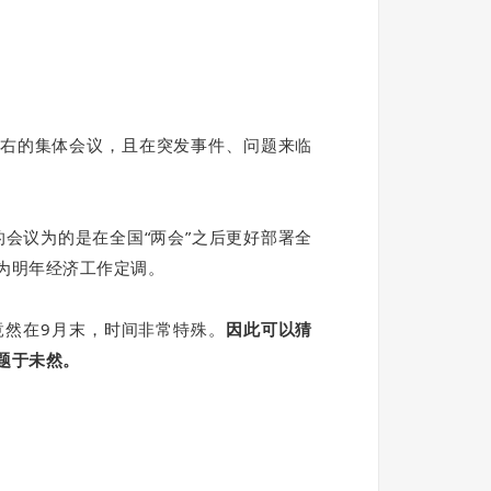
右的集体会议，且在突发事件、问题来临
的会议为的是在全国“两会”之后更好部署全
为明年经济工作定调。
竟然在9月末，时间非常特殊。
因此可以猜
题于未然。