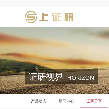
证研视界
HORIZON
产品动态
新闻中心
证研分享