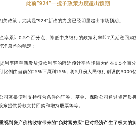
此前“924”一揽子政策力度超出预期
关政策，尤其是“924”新政的力度已经明显超出市场预期。
金率累计0.5个百分点、降低中央银行的政策利率即7天期逆回购
行净息差的稳定；
贷利率降至新发放贷款利率的附近预计平均降幅大约在0.5个百
比例由当前的25%下调到15%；将5月份人民银行创设的300
公司互换便利支持符合条件的证券、基金、保险公司通过资产质
股东提供贷款支持回购和增持股票等等。
重视到资产价格收缩带来的“负财富效应”已对经济产生了极大的