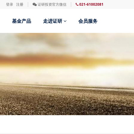
登录
注册
证研投资官方微信
021-61002081
基金产品
走进证研
会员服务