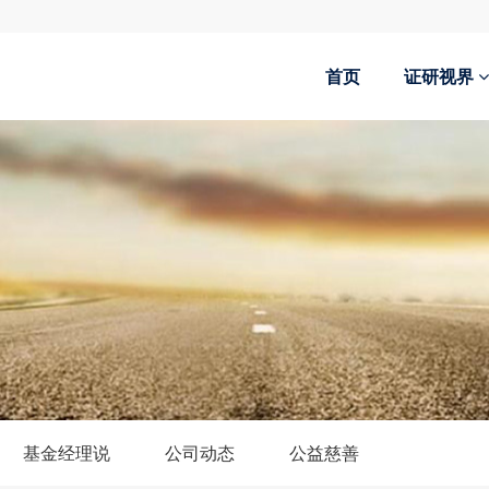
首页
证研视界
基金经理说
公司动态
公益慈善