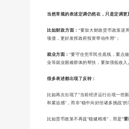
当然常规的表述定调仍然在，只是定调更
比如财政方面：
“要加大财政货币政策逆
项债，更好发挥政府投资带动作用”；
就业方面：
“要守住兜牢民生底线，重点
业等就业困难群体的帮扶，要加强低收入
很多表述都出现了反转：
比如再次出现了“当前经济运行出现一些
和紧迫感”，而非“稳中向好但诸多挑战”
比如货币政策不再提“稳健精准”，而是
“