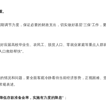
重。
周期调节力度，保证必要的财政支出，切实做好基层‘三保’工作，
做好应届高校毕业生、农民工、脱贫人口、零就业家庭等重点人群
人口救助帮扶”。
新的情况和问题，要全面客观冷静看待当前经济形势，正视困难、
的常规表述。
要降低存款准备金率，实施有力度的降息”
；