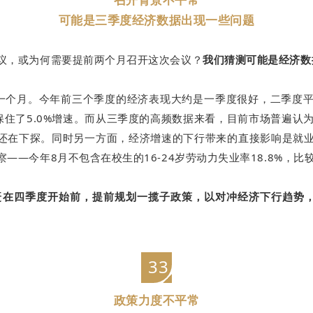
可能是三季度经济数据出现一些问题
议，或为何需要提前两个月召开这次会议？
我们猜测可能是经济数
一个月。今年前三个季度的经济表现大约是一季度很好，二季度
年保住了5.0%增速。而从三季度的高频数据来看，目前市场普遍认
还在下探。同时另一方面，经济增速的下行带来的直接影响是就
—今年8月不包含在校生的16-24岁劳动力失业率18.8%，比
在四季度开始前，提前规划一揽子政策，以对冲经济下行趋势，为
33
政策力度不平常