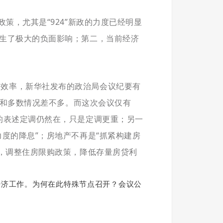
策，尤其是“924”新政的力度已经明显
产生了极大的负面影响；第二，当前经济
布效率，新华社发布的政治局会议纪要有
右，和多数情况差不多。而这次会议仅有
的表述定调仍然在，只是定调更重；
另一
度的降息”；房地产不再是“抓紧构建房
切，调整住房限购政策，降低存量房贷利
经济工作。为何在此特殊节点召开？会议公