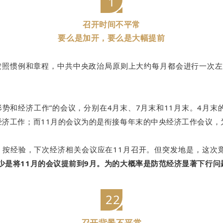
1
召开时间不平常
要么是加开，要么是大幅提前
按照惯例和章程，中共中央政治局原则上大约每月都会进行一次左
势和经济工作”的会议，分别在4月末、7月末和11月末。4月末
经济工作；而11月的会议为的是衔接每年末的中央经济工作会议，
，按经验，下次经济相关会议应在11月召开。但突发地是，这次
是将11月的会议提前到9月。
为的大概率是防范经济显著下行问
22
召开背景不平常