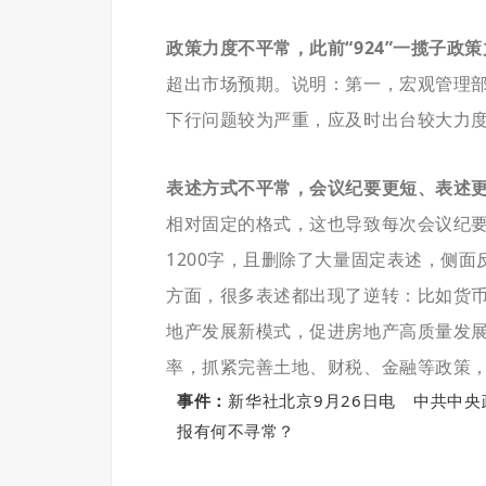
政策力度不平常，此前“924”一揽子政
超出市场预期。说明：第一，宏观管理部
下行问题较为严重，应及时出台较大力
表述方式不平常，会议纪要更短、表述
相对固定的格式，这也导致每次会议纪要的
1200字，且删除了大量固定表述，侧
方面，很多表述都出现了逆转：比如货币
地产发展新模式，促进房地产高质量发展
率，抓紧完善土地、财税、金融等政策，
事件：
新华社北京9月26日电 中共中
报有何不寻常？