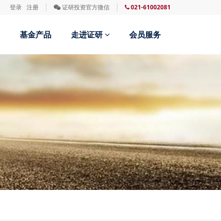
登录
注册
证研投资官方微信
021-61002081
基金产品
走进证研
会员服务