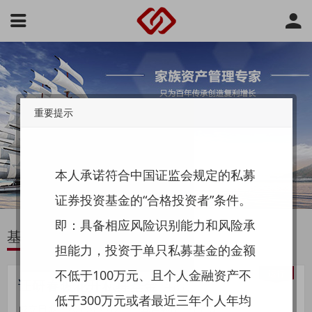
重要提示
本人承诺符合中国证监会规定的私募
证券投资基金的“合格投资者”条件。
即：具备相应风险识别能力和风险承
基金产品
担能力，投资于单只私募基金的金额
不低于100万元、且个人金融资产不
运行
证研春暖花开私募基金
开放式
低于300万元或者最近三年个人年均
成立日期：
2019年2月21日
基金经理：
张育新