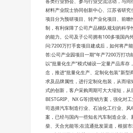
各类行业协会、参与行业交流活动，与同
材料产业院士协同创新中心、江苏省研究
项目分为预研项目、转产业化项目、前瞻
制，有利保障了公司产品梯队规划的科学
的能力。公司及子公司拥有100多项国内
问:7200万打手套项目建成后，如何将产
答:公司产业园项目一期“年产7200万
以“批量化生产”模式铺设一定量产品库存
念，推进“批量化生产、定制化包装"新
求及品牌属性，进行定制化包装，从而缩短
式的创新，客户采购周期可大大缩短，从目
BESTGRIP、NX G等)营销方案，
司选择汽车制造行业、石油化工行业、风
案，已经与国内一些知名汽车制造企业、
柴、天合光能等;在流通批发渠道，根据