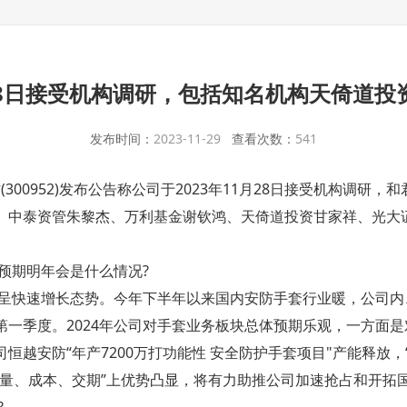
28日接受机构调研，包括知名机构天倚道
发布时间：
2023-11-29
查看次数：
541
防(300952)发布公告称公司于2023年11月28日接受机构调
、中泰资管朱黎杰、万利基金谢钦鸿、天倚道投资甘家祥、光大
预期明年会是什么情况?
求呈快速增长态势。今年下半年以来国内安防手套行业暖，公司
一季度。2024年公司对手套业务板块总体预期乐观，一方面是
恒越安防“年产7200万打功能性 安全防护手套项目"产能释放，
质量、成本、交期”上优势凸显，将有力助推公司加速抢占和开拓