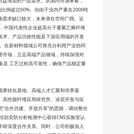
场日益增加的产品需求。从国内市场来看，
的比例超过60%。但由于业内产量在2000吨
场需求缺口较大，未来潜在空间广阔。近
大，中国代表性企业超高分子量聚乙烯纤维
技术、产品功效性能及下游应用端的开发
略。在新材料领域公司将充分利用产业协同
用市场，立足高端产品领域，持续加强对
生产设备及 工艺过程高可靠性，确保产品稳定量
研成果转化基地、高端人才汇聚和培养基
、高性能纤维应用研究所、涂层开发与应
“合作共建、开放共享”的思路，调动整合
恒劢安防分析检测中心获得CNS实验室认
学研深度合作关系。同时，公司积极加入