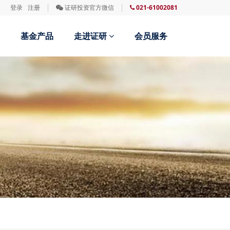
登录
注册
证研投资官方微信
021-61002081
基金产品
走进证研
会员服务