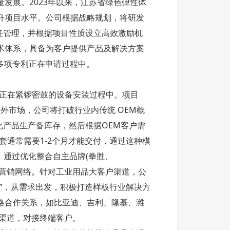
发展。2023年以来，江苏省绿色弹性体
升项目水平。公司根据战略规划，将研发
任管理，并根据项目性质设立高效激励机
术体系，具备为客户提供产品及解决方案
有多项专利正在申请过程中。
前正在紧锣密鼓的设备安装过程中。项目
外市场，公司将打破行业内传统 OEM概
化产品生产备库存，然后根据OEM客户需
通常需要1-2个月才能交付，通过这种模
，通过优化整合自主品牌(拳胜、
善的营销网络。针对工业用品大客户渠道，公
”，从需求出发，积极打造样板行业解决方
略合作关系，如比亚迪、吉利、隆基、潍
渠道，对接终端客户。