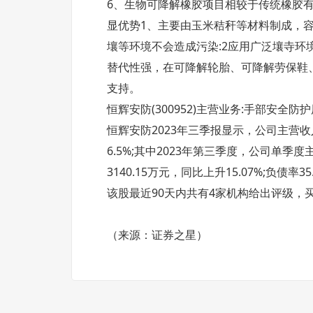
6、生物可降解橡胶项目相较于传统橡胶
显优势1、主要由玉米秸秆等材料制成，
壤等环境不会造成污染:2应用广泛壤寺环境
替代性强，在可降解轮胎、可降解劳保鞋
支持。
恒辉安防(300952)主营业务:手部安全
恒辉安防2023年三季报显示，公司主营收入6.
6.5%;其中2023年第三季度，公司单季度主
3140.15万元，同比上升15.07%;负债率3
该股最近90天内共有4家机构给出评级，买入
（来源：证券之星）