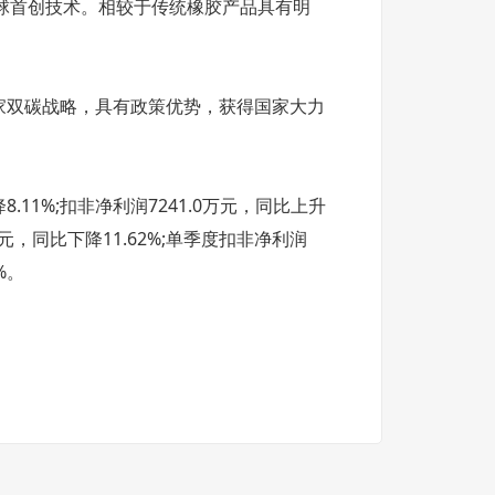
球首创技术。相较于传统橡胶产品具有明
家双碳战略，具有政策优势，获得国家大力
8.11%;扣非净利润7241.0万元，同比上升
万元，同比下降11.62%;单季度扣非净利润
%。