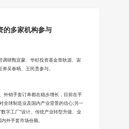
投资的多家机构参与
研，和君调研甄宜蒙、华杉投资基金章耿源、宙
证券吴春旸、王民贵参与。
内、外销手套订单都在稳步增长，目前在手
对全球制造业及国内产业背景的信心;另一
“数字工厂”设计、传统产业转型升级、业
国内外手套市场份额。