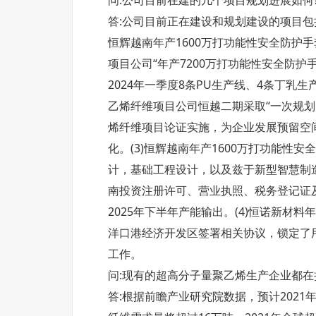
问:公司目前在建的几个项目规划进展如何
答:公司目前正在建设和规划建设的项目包
恒辉越南年产1600万打功能性安全防护手
项目公司“年产7200万打功能性安全防
2024年一季度8条PU生产线、4条丁乳
乙烯纤维项目公司恒越二期采取“一次规划
烯纤维项目论证实施，为企业发展预留空
化。(3)恒辉越南年产1600万打功能
计，基础工程设计，以及兹于新型智慧制
南投资注册许可、营业执照、税务登记证
2025年下半年产能输出。(4)恒诺新
洋口港经济开发区签署相关协议，锁定了
工作。
问:现有的超高分子量聚乙烯生产企业都
答:根据前瞻产业研究院数据，预计202