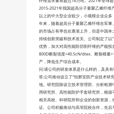
纤维需求量将超过16万吨。2021年全
2015-2021年我国超高分子量聚乙烯纤
以上的中大型企业较少，小规模企业众多
年来，随着超高分子量聚乙烯纤维在军事
的市场占有率也在逐渐上升，但是中国本
持续创新突破和技术攻关。公司制定了以
优势，加大对高性能防切割纤维的产能投
800D断裂强度>40.5cN/dtex、断
产，降低生产综合成本。
问:请公司的研发体系是什么样的，及具有
答:公司推动设立了“恒辉安防产业技术研
地。研究院除设立技术管理部、分析检测
用研究所、高性能防护手套研究所，根据
相关高校、科研院所和企业的创新资源，推
证。公司积极推动与高等院校合作，先后