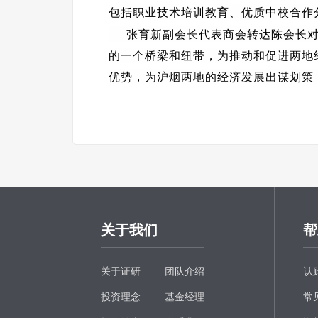
包括职业技术培训教育、优质中校合作
张育新副会长代表商会转达陈会长对
的一个桥梁和纽带，为推动和促进两地
优势，为沪烟两地的经济发展出谋划策
关于我们
帮
关于证研
团队介绍
认
投资理念
基金经理
常