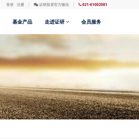
登录
注册
证研投资官方微信
021-61002081
基金产品
走进证研
会员服务