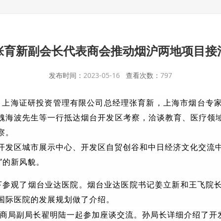
张育新副会长代表商会推动烟沪两地项目接
发布时间：
2023-05-16
查看次数：
797
长、上海证研投资管理有限公司总经理张育新，上海市烟台专
魏海波先生等一行抵达烟台开发区考察，洽谈教育、医疗领
察。
发区城市展示中心、开发区自贸创谷和中日经济文化交流
”的新风貌。
下参观了烟台业达医院。烟台业达医院书记姜立新和王飞院
国际医院的发展规划做了介绍
。
商局副局长翟明陆一起参加座谈交流。孙局长详细介绍了开