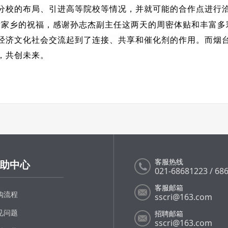
分校的布局、引进高等院校等情况，并就可能的合作点进行
家乡的祝福，感谢孙志杰副主任这两天的周密体贴和丰富多
经济文化社会交流起到了连接、共享和催化剂的作用。而烟
，共创未来。
客服热线
助中心
021-68681223 / 68
客服邮箱
购流程
sscri@163.com
见问题
招聘邮箱
sscri@163.com