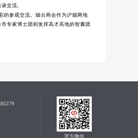
洽谈交流
。
彩的参观交流。烟台商会作为沪烟两地
台市专家博士团则发挥高才高地的智囊团
680279
官方微信